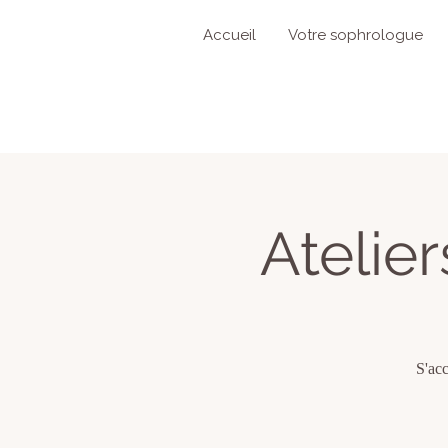
Accueil
Votre sophrologue
Atelie
S'ac