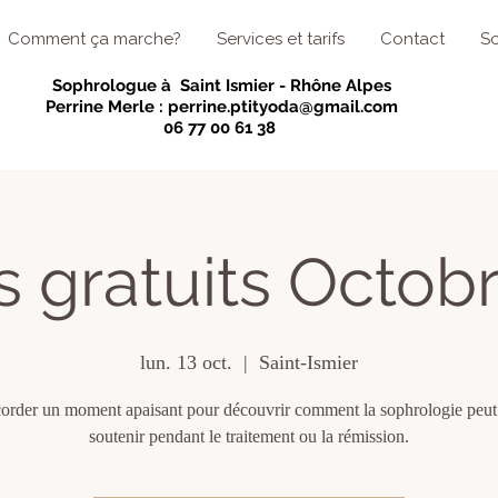
Comment ça marche?
Services et tarifs
Contact
So
Sophrologue à Saint Ismier - Rhône Alpes
Perrine Merle :
perrine.ptityoda@gmail.com
06 77 00 61 38
rs gratuits Octob
lun. 13 oct.
  |  
Saint-Ismier
corder un moment apaisant pour découvrir comment la sophrologie peut
soutenir pendant le traitement ou la rémission.